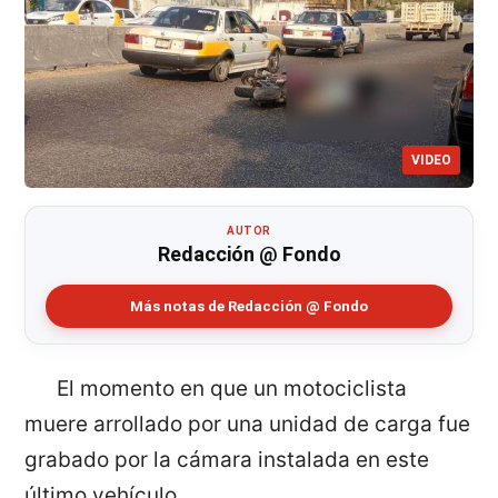
VIDEO
AUTOR
Redacción @ Fondo
Más notas de Redacción @ Fondo
El momento en que un motociclista
muere arrollado por una unidad de carga fue
grabado por la cámara instalada en este
último vehículo.