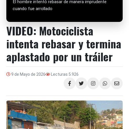
El hombre intentó rebasar de manera imprudente
cuando fue arrollado
VIDEO: Motociclista
intenta rebasar y termina
aplastado por un tráiler
9 de Mayo de 2026
Lecturas
5.926
Compartir