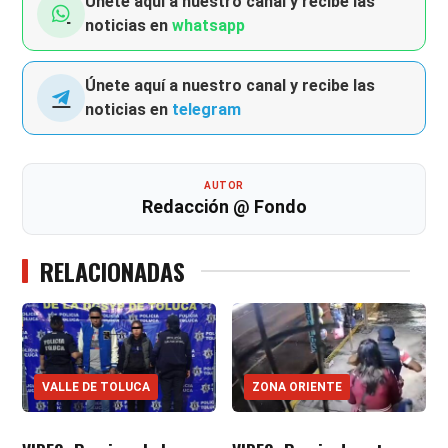
Únete aquí a nuestro canal y recibe las
noticias en
whatsapp
Únete aquí a nuestro canal y recibe las
noticias en
telegram
AUTOR
Redacción @ Fondo
RELACIONADAS
VALLE DE TOLUCA
ZONA ORIENTE