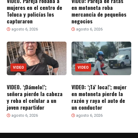
VIDEO. Pareja robaba a
VIDEO: Pareja de ratas
mujeres en el centro de
en motoneta roba
Toluca y policías los
mercancía de pequeños
capturaron
negocios
agosto 6, 2026
agosto 6, 2026
VIDEO
VIDEO
VIDEO. ‘¡Dámelo!’;
VIDEO: ‘¡Tá’ loca!’; mujer
señora pierde la cabeza
en motoneta pierde la
y roba el celular a un
razón y raya el auto de
joven repartidor
un conductor
agosto 6, 2026
agosto 6, 2026