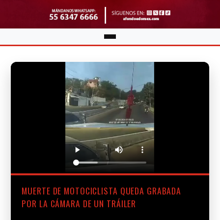
MUERTE DE MOTOCICLISTA QUEDA GRABADA
POR LA CÁMARA DE UN TRÁILER