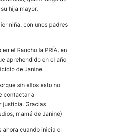
su hija mayor.
ier niña, con unos padres
 en el Rancho la PRÍA, en
ue aprehendido en el año
icidio de Janine.
orque sin ellos esto no
e contactar a
 justicia. Gracias
edios, mamá de Janine)
 ahora cuando inicia el