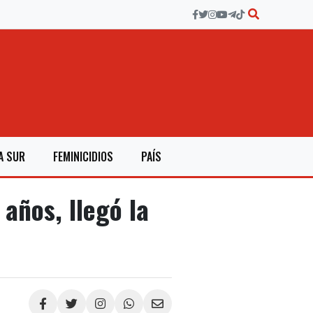
A SUR
FEMINICIDIOS
PAÍS
años, llegó la
Compartir