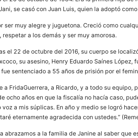
ani, se casó con Juan Luis, quien la adoptó como 
or ser muy alegre y juguetona. Creció como cualqu
r, respetar a los demás y ser muy amorosa.
s el 22 de octubre del 2016, su cuerpo se localizó
xcoco, su asesino, Henry Eduardo Saínes López, f
 fue sentenciado a 55 años de prisión por el femin
a FridaGuerrera, a Ricardo, y a todo su equipo, p
 ocho años en que la fiscalía no hacía caso, pud
o voz a mis súplicas. En año y medio se logró hacer
estaré eternamente agradecida con ustedes.” (Rem
a abrazamos a la familia de Janine al saber que es