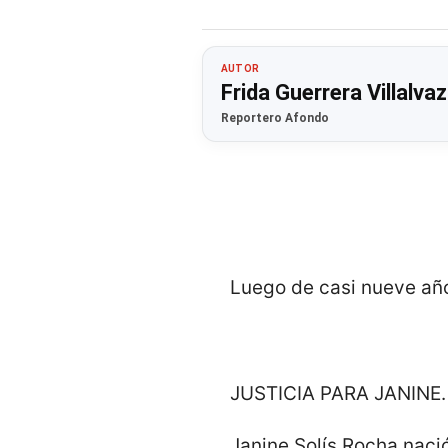
AUTOR
Frida Guerrera Villalva
Reportero Afondo
Luego de casi nueve años
JUSTICIA PARA JANINE.
Janine Solís Rocha nació