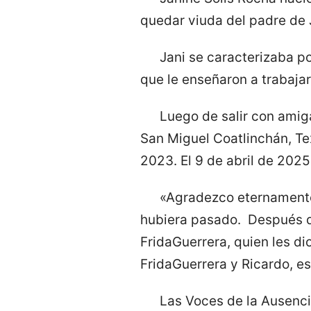
quedar viuda del padre de J
Jani se caracterizaba p
que le enseñaron a trabaja
Luego de salir con amiga
San Miguel Coatlinchán, Te
2023. El 9 de abril de 2025
«Agradezco eternamente 
hubiera pasado. Después de
FridaGuerrera, quien les di
FridaGuerrera y Ricardo, 
Las Voces de la Ausenci