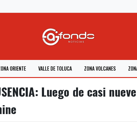
ZONA ORIENTE
VALLE DE TOLUCA
ZONA VOLCANES
ZON
ENCIA: Luego de casi nueve 
nine