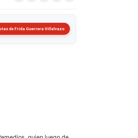
tas de Frida Guerrera Villalvazo
 Remedios, quien luego de