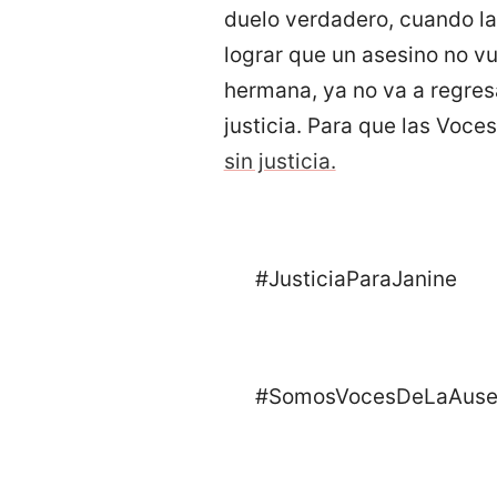
duelo verdadero, cuando la
lograr que un asesino no v
hermana, ya no va a regres
justicia. Para que las Voce
sin justicia.
#JusticiaParaJanine
#SomosVocesDeLaAuse