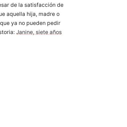
sar de la satisfacción de
e aquella hija, madre o
 que ya no pueden pedir
storia:
Janine, siete años