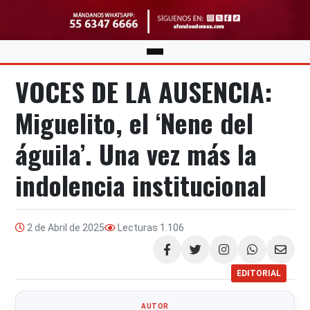
VOCES DE LA AUSENCIA:
Miguelito, el ‘Nene del
águila’. Una vez más la
indolencia institucional
2 de Abril de 2025
Lecturas
1.106
Compartir
EDITORIAL
AUTOR