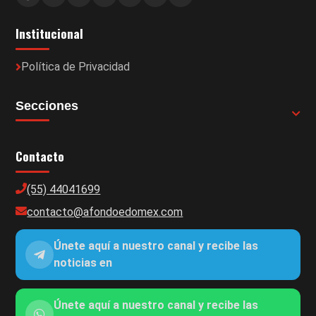
Institucional
Política de Privacidad
Secciones
Contacto
(55) 44041699
contacto@afondoedomex.com
Únete aquí a nuestro canal y recibe las
noticias en
Únete aquí a nuestro canal y recibe las