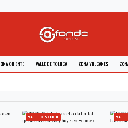
ZONA ORIENTE
VALLE DE TOLUCA
ZONA VOLCANES
ZON
VALLE DE MÉXICO
VALLE