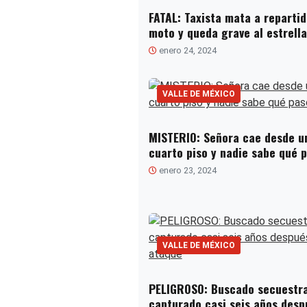
FATAL: Taxista mata a repartid
moto y queda grave al estrell
enero 24, 2024
VALLE DE MÉXICO
MISTERIO: Señora cae desde u
cuarto piso y nadie sabe qué 
enero 23, 2024
VALLE DE MÉXICO
PELIGROSO: Buscado secuestr
capturado casi seis años desp