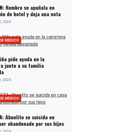
N: Hombre se apuñala en
ón de hotel y deja una nota
3, 2024
 DE MÉXICO
iña pide ayuda en la
a junto a su familia
da
3, 2024
 DE MÉXICO
A: Abuelito se suicida en
 ser abandonado por sus hijos
3, 2024