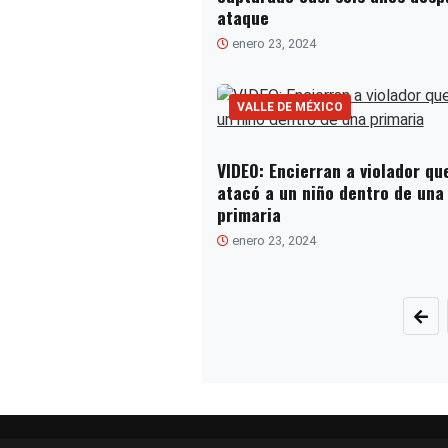
ataque
enero 23, 2024
VALLE DE MÉXICO
VIDEO: Encierran a violador qu
atacó a un niño dentro de una
primaria
enero 23, 2024