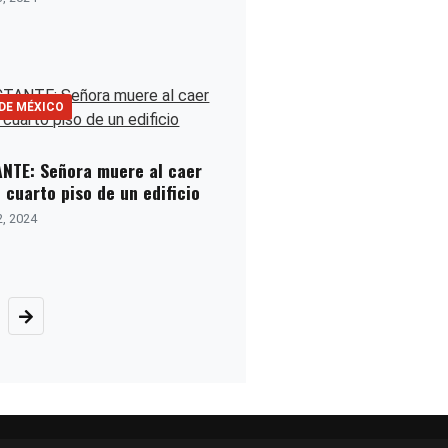
 DE MÉXICO
NTE: Señora muere al caer
 cuarto piso de un edificio
2, 2024