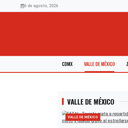
Saltar
6 de agosto, 2026
al
contenido
CDMX
VALLE DE MÉXICO
VALLE DE MÉXICO
VALLE DE MÉXICO