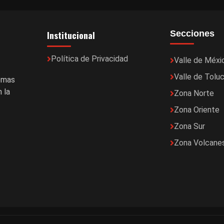
Institucional
Secciones
Política de Privacidad
Valle de Méxi
Valle de Tolu
temas
 la
Zona Norte
Zona Oriente
Zona Sur
Zona Volcane