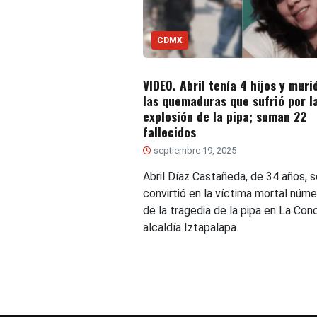
CDMX
VIDEO. Abril tenía 4 hijos y muri
las quemaduras que sufrió por l
explosión de la pipa; suman 22
fallecidos
septiembre 19, 2025
Abril Díaz Castañeda, de 34 años, s
convirtió en la víctima mortal núm
de la tragedia de la pipa en La Conc
alcaldía Iztapalapa.