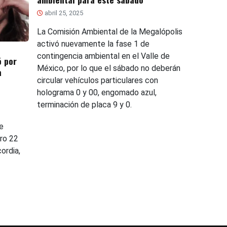
abril 25, 2025
La Comisión Ambiental de la Megalópolis
activó nuevamente la fase 1 de
contingencia ambiental en el Valle de
ó por
México, por lo que el sábado no deberán
a
circular vehículos particulares con
holograma 0 y 00, engomado azul,
terminación de placa 9 y 0.
e
ero 22
ordia,