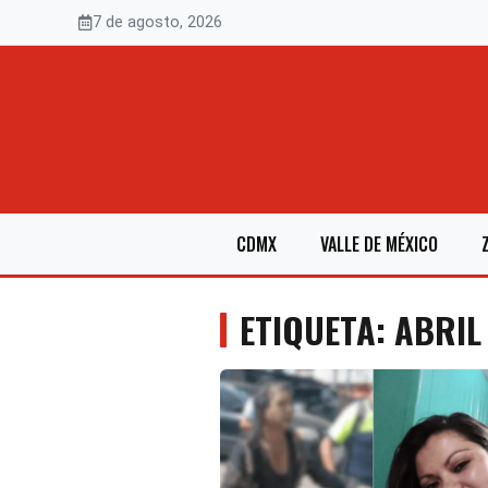
Saltar
7 de agosto, 2026
al
contenido
CDMX
VALLE DE MÉXICO
ETIQUETA: ABRIL