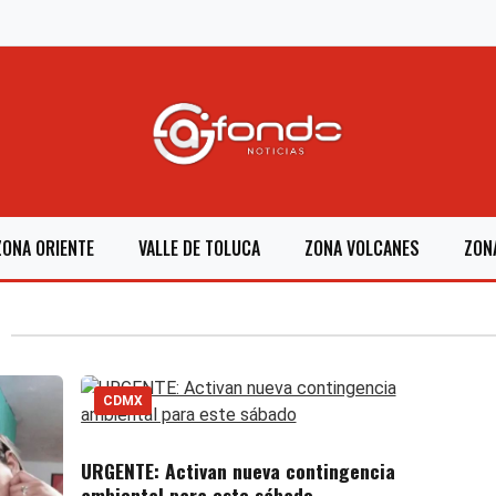
ZONA ORIENTE
VALLE DE TOLUCA
ZONA VOLCANES
ZON
CDMX
URGENTE: Activan nueva contingencia
ambiental para este sábado