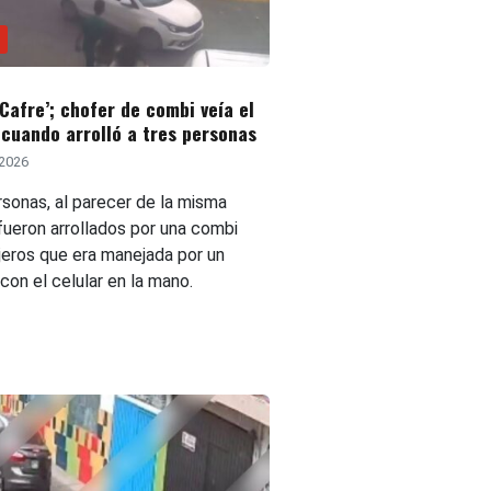
‘Cafre’; chofer de combi veía el
 cuando arrolló a tres personas
 2026
rsonas, al parecer de la misma
 fueron arrollados por una combi
jeros que era manejada por un
on el celular en la mano.