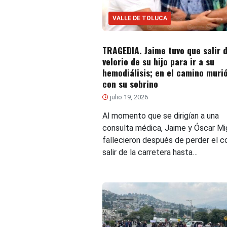
VALLE DE TOLUCA
TRAGEDIA. Jaime tuvo que salir d
velorio de su hijo para ir a su
hemodiálisis; en el camino murió
con su sobrino
julio 19, 2026
Al momento que se dirigían a una
consulta médica, Jaime y Óscar Mi
fallecieron después de perder el co
salir de la carretera hasta…