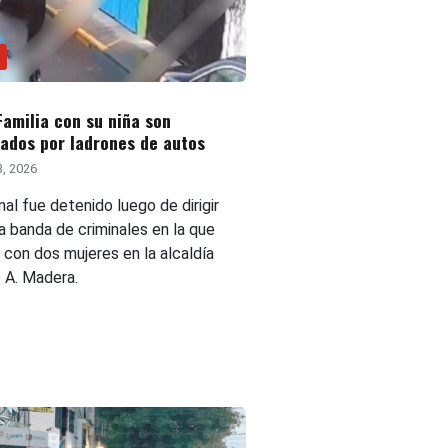
Familia con su niña son
ados por ladrones de autos
3, 2026
nal fue detenido luego de dirigir
a banda de criminales en la que
 con dos mujeres en la alcaldía
 A. Madera.