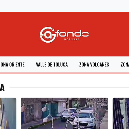
ZONA ORIENTE
VALLE DE TOLUCA
ZONA VOLCANES
ZON
IA