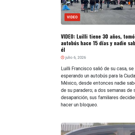
VIDEO
VIDEO: Luilli tiene 30 años, tomó
autobús hace 15 días y nadie sa
él
julio 6, 2026
Luilli Francisco salió de su casa, se 
esperando un autobús para la Ciud
México, desde entonces nadie sab
de su paradero; a dos semanas de 
desaparición, sus familiares decidi
hacer un bloqueo.