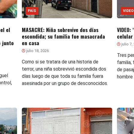
PAÍS
VIDEO
el el
MASACRE: Niña sobrevive dos días
VIDEO: 
escondida; su familia fue masacrada
celular
 junto
en casa
julio 7,
julio 18, 2026
Tres pe
Como si se tratara de una historia de
familia,
terror, una niña sobrevivió escondida dos
de pasa
guel
días luego de que toda su familia fuera
hombre c
ntrol,
asesinada por un grupo de desconocidos.