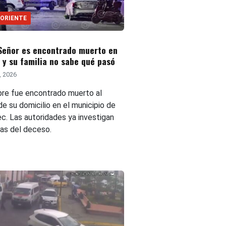
 ORIENTE
Señor es encontrado muerto en
 y su familia no sabe qué pasó
2, 2026
re fue encontrado muerto al
 de su domicilio en el municipio de
c. Las autoridades ya investigan
sas del deceso.