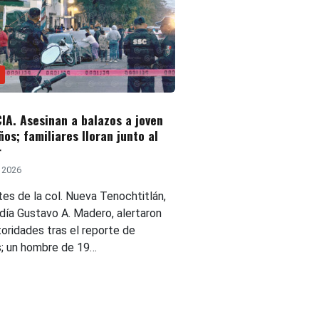
IA. Asesinan a balazos a joven
ños; familiares lloran junto al
r
, 2026
tes de la col. Nueva Tenochtitlán,
ldía Gustavo A. Madero, alertaron
toridades tras el reporte de
s; un hombre de 19…