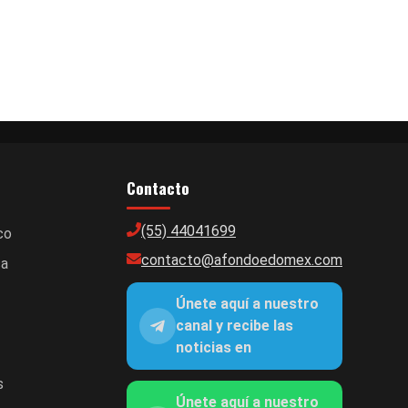
Contacto
(55) 44041699
co
contacto@afondoedomex.com
ca
Únete aquí a nuestro
canal y recibe las
noticias en
s
Únete aquí a nuestro