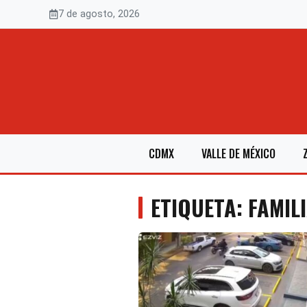
Saltar
7 de agosto, 2026
al
contenido
CDMX
VALLE DE MÉXICO
ETIQUETA: FAMIL