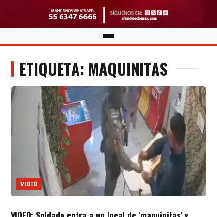
ETIQUETA: MAQUINITAS
VIDEO
VIDEO: Soldado entra a un local de ‘maquinitas’ y