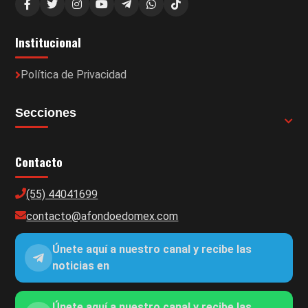
Institucional
Política de Privacidad
Secciones
Contacto
(55) 44041699
contacto@afondoedomex.com
Únete aquí a nuestro canal y recibe las
noticias en
Únete aquí a nuestro canal y recibe las