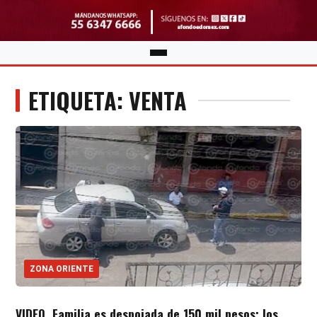
ETIQUETA: VENTA
ZONA ORIENTE
VIDEO. Familia es despojada de 150 mil pesos; los