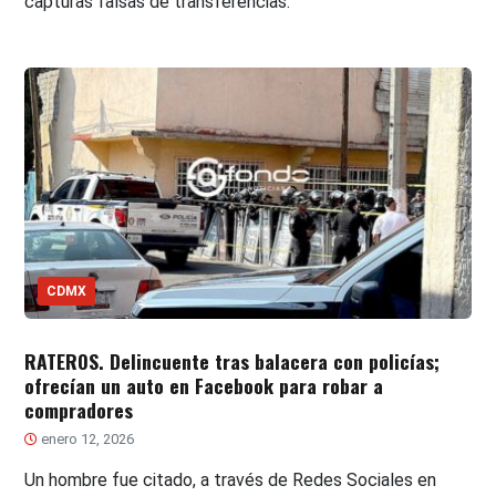
capturas falsas de transferencias.
CDMX
RATEROS. Delincuente tras balacera con policías;
ofrecían un auto en Facebook para robar a
compradores
enero 12, 2026
Un hombre fue citado, a través de Redes Sociales en