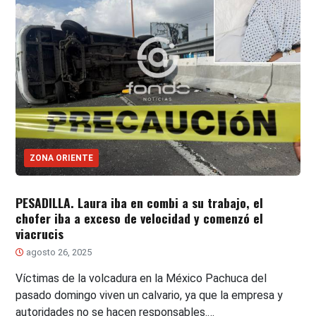
ZONA ORIENTE
PESADILLA. Laura iba en combi a su trabajo, el
chofer iba a exceso de velocidad y comenzó el
viacrucis
agosto 26, 2025
Víctimas de la volcadura en la México Pachuca del
pasado domingo viven un calvario, ya que la empresa y
autoridades no se hacen responsables.…