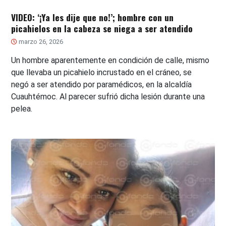
VIDEO: ‘¡Ya les dije que no!’; hombre con un
picahielos en la cabeza se niega a ser atendido
marzo 26, 2026
Un hombre aparentemente en condición de calle, mismo
que llevaba un picahielo incrustado en el cráneo, se
negó a ser atendido por paramédicos, en la alcaldía
Cuauhtémoc. Al parecer sufrió dicha lesión durante una
pelea.