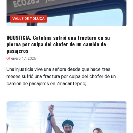
VALLE DE TOLUCA
INJUSTICIA. Catalina sufrió una fractura en su
pierna por culpa del chofer de un camión de
pasajeros
enero 17, 2026
Una injusticia vive una señora desde que hace tres
meses sufrió una fractura por culpa del chofer de un
camión de pasajeros en Zinacantepec;…