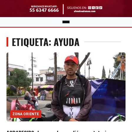
ETIQUETA: AYUDA
ZONA ORIENTE