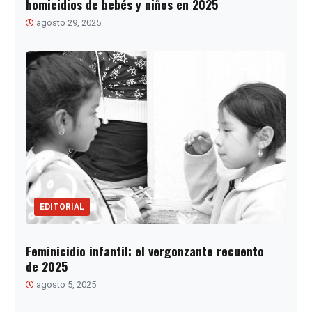
homicidios de bebés y niños en 2025
agosto 29, 2025
EDITORIAL
Feminicidio infantil: el vergonzante recuento
de 2025
agosto 5, 2025