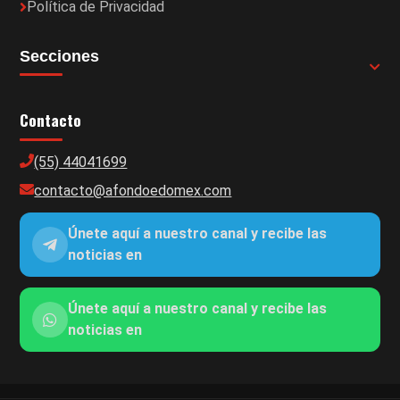
Política de Privacidad
Secciones
Contacto
(55) 44041699
contacto@afondoedomex.com
Únete aquí a nuestro canal y recibe las
noticias en
Únete aquí a nuestro canal y recibe las
noticias en